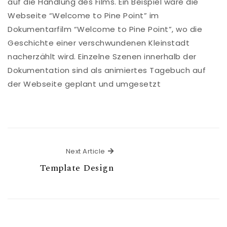
auf die Handlung des Films. Ein Beispiel wäre die
Webseite “Welcome to Pine Point” im
Dokumentarfilm “Welcome to Pine Point”, wo die
Geschichte einer verschwundenen Kleinstadt
nacherzählt wird. Einzelne Szenen innerhalb der
Dokumentation sind als animiertes Tagebuch auf
der Webseite geplant und umgesetzt
Next Article
Next Article
Template Design